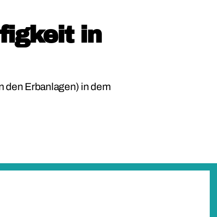
g­keit in
in den Erbanlagen) in dem