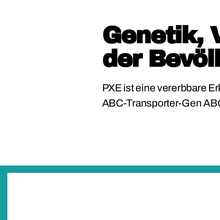
Genetik, 
der Bevöl
PXE ist eine vererbbare E
ABC-Transporter-Gen ABC