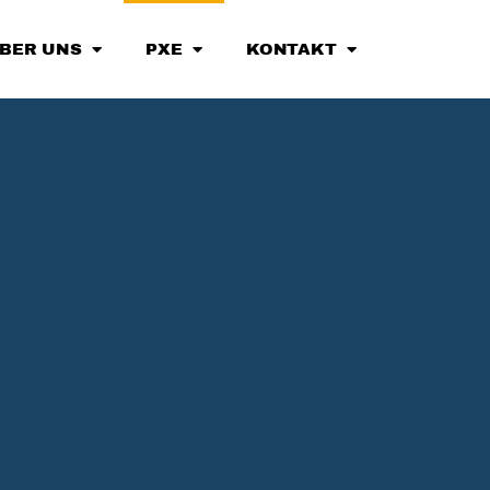
BER UNS
PXE
KONTAKT