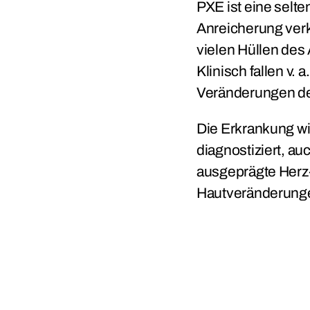
PXE ist eine selte
Anreicherung verk
vielen Hüllen de
Klinisch fallen v
Veränderungen de
Die Erkrankung wi
diagnostiziert, a
ausgeprägte Herz
Hautveränderunge