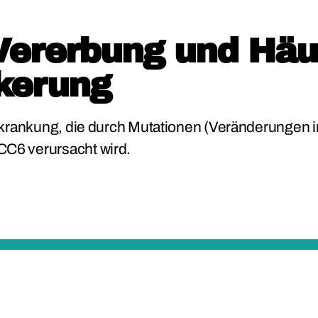
Vererbung und Häufi
kerung
rkrankung, die durch Mutationen (Veränderungen 
C6 verursacht wird.