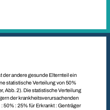
st der andere gesunde Elternteil ein
ine statistische Verteilung von 50%
, Abb. 2). Die statistische Verteilung
ägern der krankheitsverursachenden
 : 50% : 25% für Erkrankt : Genträger