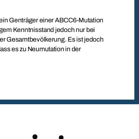
 ein Genträger einer ABCC6-Mutation
tigem Kenntnisstand jedoch nur bei
der Gesamtbevölkerung. Es ist jedoch
dass es zu Neumutation in der