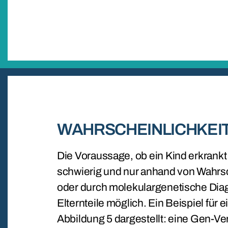
WAHRSCHEINLICHKEI
Die Voraussage, ob ein Kind erkrankt 
schwierig und nur anhand von Wahrs
oder durch molekulargenetische Diag
Elternteile möglich. Ein Beispiel für e
Abbildung 5 dargestellt: eine Gen-Ve