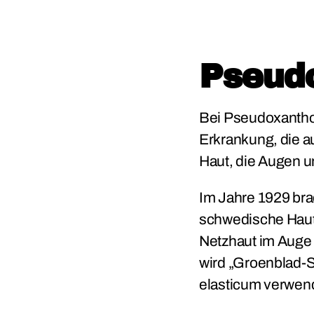
Pseud
Bei Pseudoxanthom
Erkrankung, die a
Haut, die Augen un
Im Jahre 1929 br
schwedische Hauta
Netzhaut im Auge
wird „Groenblad-
elasticum verwen