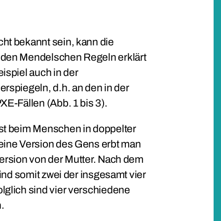
ht bekannt sein, kann die
 den Mendelschen Regeln erklärt
ispiel auch in der
rspiegeln, d.h. an den in der
XE-Fällen (Abb. 1 bis 3).
st beim Menschen in doppelter
eine Version des Gens erbt man
Version von der Mutter. Nach dem
Kind somit zwei der insgesamt vier
lglich sind vier verschiedene
.