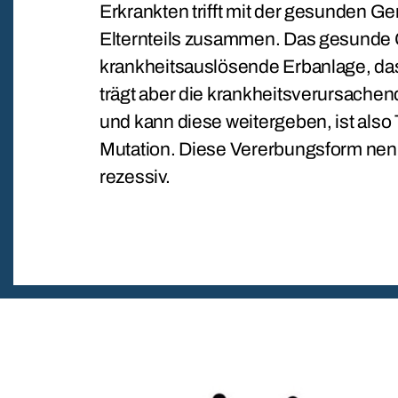
Erkrankten trifft mit der gesunden G
Elternteils zusammen. Das gesunde 
krankheitsauslösende Erbanlage, das 
trägt aber die krankheitsverursachen
und kann diese weitergeben, ist also
Mutation. Diese Vererbungsform nen
rezessiv.